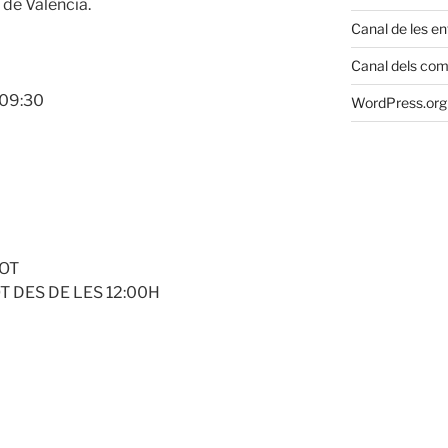
de València.
Canal de les e
Canal dels com
 09:30
WordPress.org 
SOT
 DES DE LES 12:00H