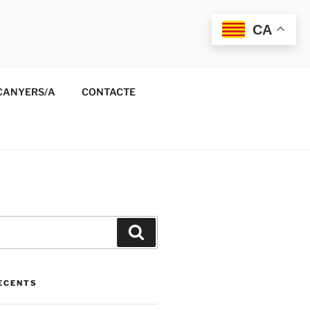
CA
CANYERS/A
CONTACTE
Cerca
ECENTS