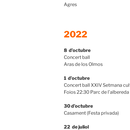
Agres
2022
8 d’octubre
Concert ball
Aras de los Olmos
1 d’octubre
Concert ball XXIV Setmana cult
Foios 22:30 Parc de l’albereda
30
d’octubre
Casament (Festa privada)
22 de juliol