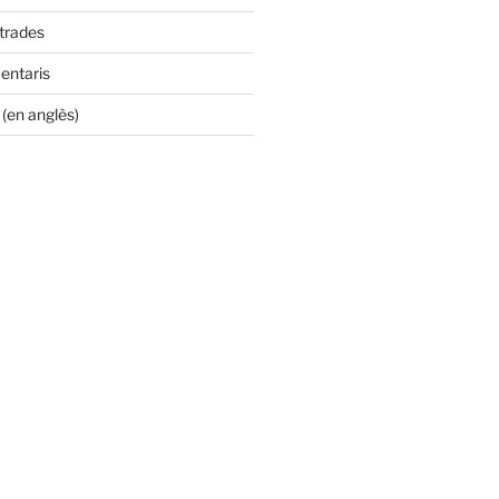
ntrades
entaris
(en anglès)