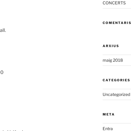
CONCERTS
COMENTARIS
ll.
ARXIUS
maig 2018
00
CATEGORIES
Uncategorized
META
Entra