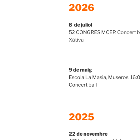
2026
8 de juliol
52 CONGRES MCEP. Concert ba
Xàtiva
9 de maig
Escola La Masia, Museros 16:
Concert ball
2025
22 de novembre