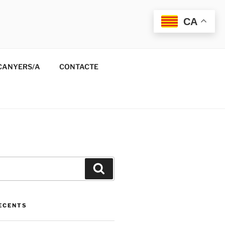
CA
CANYERS/A
CONTACTE
Cerca
ECENTS