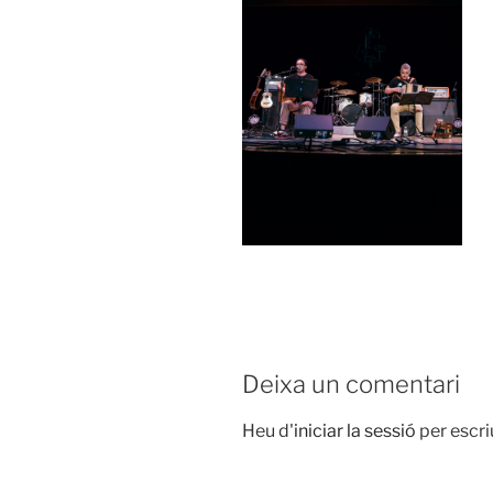
Deixa un comentari
Heu d'
iniciar la sessió
per escri